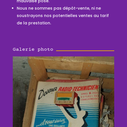
mauvaise pose.
Nous ne sommes pas dépôt-vente, ni ne
soustrayons nos potentielles ventes au tarif
de la prestation.
Galerie photo