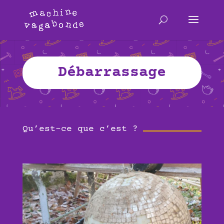
Débarrassage
Qu’est-ce que c’est ?