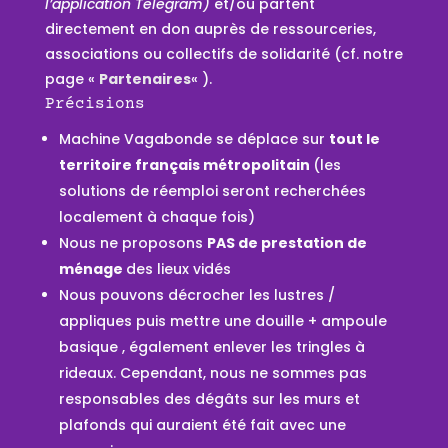
l’application Telegram)
et/ou partent
directement en don auprès de ressourceries,
associations ou collectifs de solidarité (cf. notre
page «
Partenaires
« ).
Précisions
Machine Vagabonde se déplace sur
tout le
territoire français métropolitain
(les
solutions de réemploi seront recherchées
localement à chaque fois)
Nous ne proposons
PAS de prestation de
ménage
des lieux vidés
Nous pouvons décrocher les lustres /
appliques puis mettre une douille + ampoule
basique , également enlever les tringles à
rideaux. Cependant, nous ne sommes pas
responsables des dégâts sur les murs et
plafonds qui auraient été fait avec une